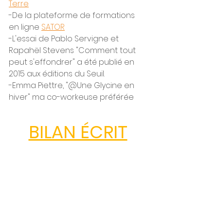
Terre
-De la plateforme de formations 
en ligne 
SATOR
-L'essai de Pablo Servigne et 
Rapahël Stevens "Comment tout 
peut s'effondrer" a été publié en 
2015 aux éditions du Seuil.
-Emma Piettre, "@Une Glycine en 
hiver" ma co-workeuse préférée 
BILAN ÉCRIT