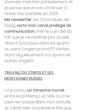
d'année, mais très partiellement, et 
je pense que je vais continuer à 
rester très partielle en 2026. 
Ma newsletter, 
les Chroniques de 
Soizig, 
reste mon canal privilégié de 
communication,
 même si je râle du 
fait que je ne maîtrise pas où elle 
atterrit (pourquoi dans les spams 
ou dans l'onglet promo??) Vérifiez 
donc régulièrement vos spams et 
autres onglets! 
TRAVAIL/ DU STRESS ET LES 
MONTAGNES RUSSES
• J'ai connu 
un trimestre mortel
, 
entre le printemps et l'été, où il ne 
s'est rien passé dans mon activité, 
et c'était bien la première fois que 