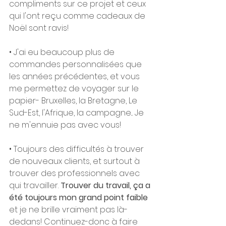
compliments sur ce projet et ceux 
qui l'ont reçu comme cadeaux de 
Noël sont ravis!
• J'ai eu beaucoup plus de 
commandes personnalisées que 
les années précédentes, et vous 
me permettez de voyager sur le 
papier- Bruxelles, la Bretagne, Le 
Sud-Est, l'Afrique, la campagne... Je 
ne m'ennuie pas avec vous!
• Toujours des difficultés à trouver 
de nouveaux clients, et surtout à 
trouver des professionnels avec 
qui travailler. 
Trouver du travail, ça a 
été toujours mon grand point faible 
et je ne brille vraiment pas là-
dedans! Continuez-donc à faire 