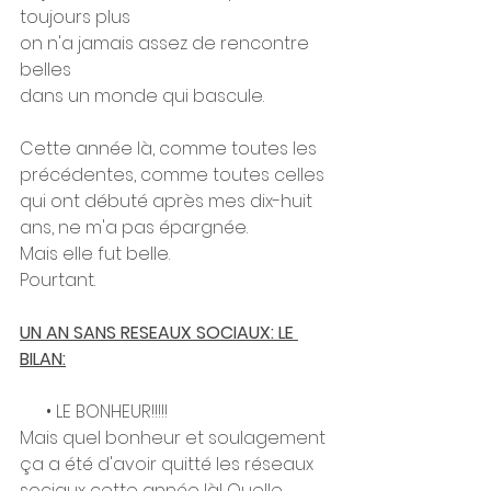
toujours plus
on n'a jamais assez de rencontre 
belles
dans un monde qui bascule. 
Cette année là, comme toutes les 
précédentes, comme toutes celles 
qui ont débuté après mes dix-huit 
ans, ne m'a pas épargnée. 
Mais elle fut belle. 
Pourtant. 
UN AN SANS RESEAUX SOCIAUX: LE 
BILAN:
      • LE BONHEUR!!!!!
Mais quel bonheur et soulagement 
ça a été d'avoir quitté les réseaux 
sociaux cette année là! Quelle 