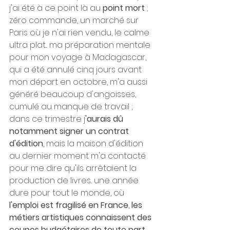
j'ai été à ce point là au 
point mort
 ; 
zéro commande, un marché sur 
Paris où je n'ai rien vendu, le calme 
ultra plat... ma préparation mentale 
pour mon voyage à Madagascar, 
qui a été annulé cinq jours avant 
mon départ en octobre, m'a aussi 
généré beaucoup d'angoisses, 
cumulé au manque de travail ; 
dans ce trimestre j
'aurais dû 
notamment signer un contrat 
d'édition
, mais la maison d'édition 
au dernier moment m'a contacté 
pour me dire qu'ils arrêtaient la 
production de livres.. une année 
dure pour tout le monde, où 
l'emploi est fragilisé en France
, 
les 
métiers artistiques connaissent des 
coupes budgétaires de toute part