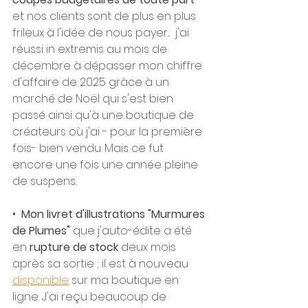
et nos clients sont de plus en plus 
frileux à l'idée de nous payer...  j'ai 
réussi in extremis au mois de 
décembre à dépasser mon chiffre 
d'affaire de 2025 grâce à un 
marché de Noël qui s'est bien 
passé ainsi qu'à une boutique de 
créateurs où j'ai - pour la première 
fois- bien vendu. Mais ce fut 
encore une fois une année pleine 
de suspens.
•  
Mon livret d'illustrations "Murmures 
de Plumes"
 que j'auto-édite a été 
en 
rupture de stock
 deux mois 
après sa sortie ; il est à nouveau 
disponible
 sur ma boutique en 
ligne. J'ai reçu beaucoup de 