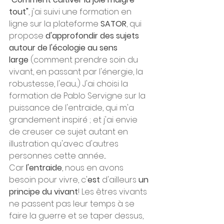
tout"
, j'ai suivi une formation en 
ligne sur la plateforme 
SATOR
, qui 
propose 
d'approfondir des sujets 
autour de l'écologie au sens 
large
 (comment prendre soin du 
vivant, en passant par l'énergie, la 
robustesse, l'eau...) J'ai choisi la 
formation de Pablo Servigne sur la 
puissance de l'entraide, qui m'a 
grandement inspiré ; et j'ai envie 
de creuser ce sujet autant en 
illustration qu'avec d'autres 
personnes cette année....  
Car
 l'entraide
, nous en avons 
besoin pour vivre, c'
est
 d'ailleurs 
un 
principe du vivant
! Les êtres vivants 
ne passent pas leur temps à se 
faire la guerre et se taper dessus, 