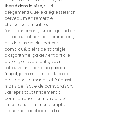
liberté dans la tête,
 quel 
allègement! Quelle allégresse! Mon 
cerveau m'en remercie 
chaleureusement. Leur 
fonctionnement, surtout quand on 
est acteur et non consommateur, 
est de plus en plus néfaste, 
compliqué, pleins de stratégie, 
d'algorithme... ça devient difficile 
de jongler avec tout ça. J'ai 
retrouvé une certaine 
paix de 
l'esprit
, je ne suis plus polluée par 
des tonnes d'images, et j'ai aussi 
moins de risque de comparaison... 
J'ai repris tout timidement à 
communiquer sur mon activité 
d'illustratrice sur mon compte 
personnel facebook en fin 