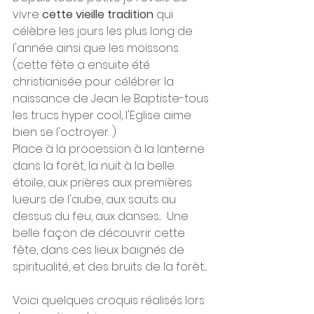
vivre 
cette vieille tradition 
qui 
célèbre les jours les plus long de 
l'année ainsi que les moissons 
(cette fête a ensuite été 
christianisée pour célébrer la 
naissance de Jean le Baptiste-tous 
les trucs hyper cool, l'Eglise aime 
bien se l'octroyer. )
Place à la procession à la lanterne 
dans la forêt, la nuit à la belle 
étoile, aux prières aux premières 
lueurs de l'aube, aux sauts au 
dessus du feu, aux danses...  Une 
belle façon de découvrir cette 
fête, dans ces lieux baignés de 
spiritualité, et des bruits de la forêt....
Voici quelques croquis réalisés lors 