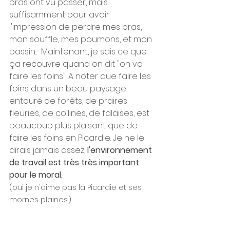
bras ont vu passer, mais 
suffisamment pour avoir 
l'impression de perdre mes bras, 
mon souffle, mes poumons, et mon 
bassin...  Maintenant, je sais ce que 
ça recouvre quand on dit "on va 
faire les foins". A noter que faire les 
foins dans un beau paysage, 
entouré de forêts, de praires 
fleuries, de collines, de falaises, est 
beaucoup plus plaisant que de 
faire les foins en Picardie. Je ne le 
dirais jamais assez, 
l'environnement 
de travail est très très important 
pour le moral. 
(oui je n'aime pas la Picardie et ses 
mornes plaines.)