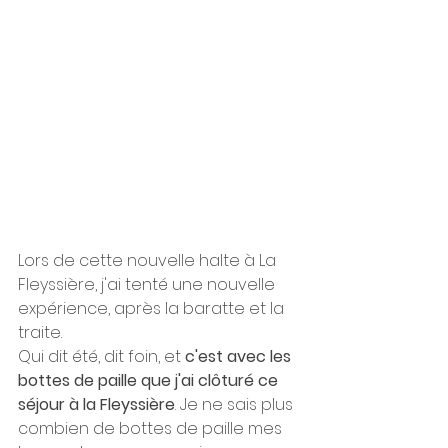
Lors de cette nouvelle halte à La 
Fleyssière, j'ai tenté une nouvelle 
expérience, après la baratte et la 
traite. 
Qui dit été, dit foin, et 
c'est avec les 
bottes de paille que j'ai clôturé ce 
séjour à la Fleyssière
. Je ne sais plus 
combien de bottes de paille mes 