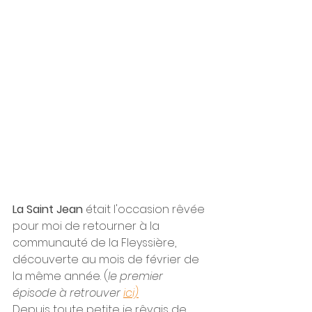
La Saint Jean 
était l'occasion rêvée 
pour moi de retourner à la 
communauté de la Fleyssière, 
découverte au mois de février de 
la même année. (
le premier 
épisode à retrouver 
ici)
Depuis toute petite je rêvais de 