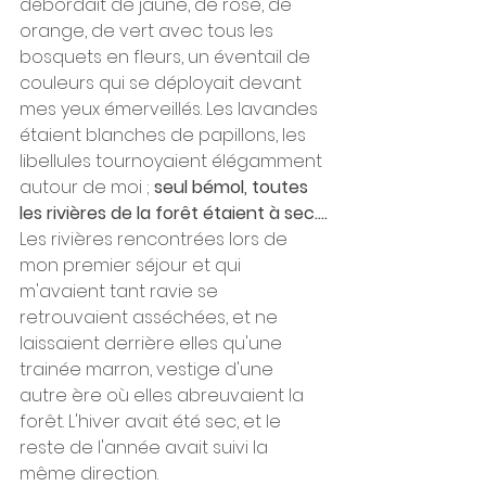
débordait de jaune, de rose, de 
orange, de vert avec tous les 
bosquets en fleurs, un éventail de 
couleurs qui se déployait devant 
mes yeux émerveillés. Les lavandes 
étaient blanches de papillons, les 
libellules tournoyaient élégamment 
autour de moi ; 
seul bémol, toutes 
les rivières de la forêt étaient à sec....
Les rivières rencontrées lors de 
mon premier séjour et qui 
m'avaient tant ravie se 
retrouvaient asséchées, et ne 
laissaient derrière elles qu'une 
trainée marron, vestige d'une 
autre ère où elles abreuvaient la 
forêt. L'hiver avait été sec, et le 
reste de l'année avait suivi la 
même direction. 