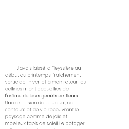
	J'avais laissé la Fleyssière au 
début du printemps, fraîchement 
sortie de l'hiver, et à mon retour, les 
collines m'ont accueillies de 
l'arôme de leurs genêts en fleurs
. 
Une explosion de couleurs, de 
senteurs et de vie recouvrant le 
paysage comme de jolis et 
moelleux tapis de soleil. Le potager 