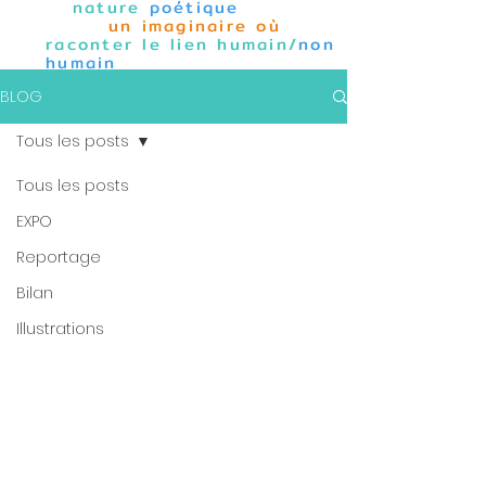
nature
poétique
un imaginaire où
raconter le lien humain/
non
humain
BLOG
Tous les posts
Tous les posts
EXPO
Reportage
Bilan
Illustrations