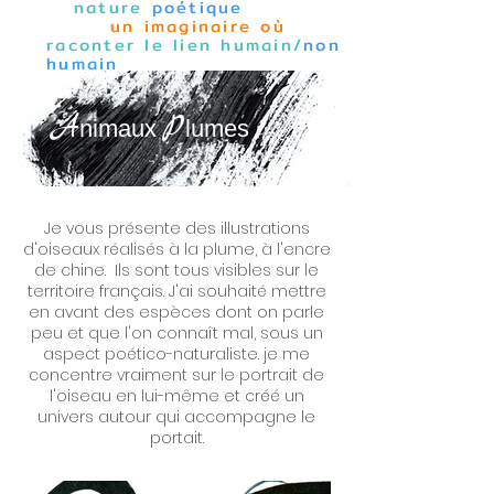
nature
poétique
un imaginaire où
raconter le lien humain/
non
humain
A
P
nimaux
lumes
Je vous présente des illustrations
d'oiseaux réalisés à la plume, à l'encre
de chine. Ils sont tous visibles sur le
territoire français. J'ai souhaité mettre
en avant des espèces dont on parle
peu et que l'on connaît mal, sous un
aspect poético-naturaliste. je me
concentre vraiment sur le portrait de
l'oiseau en lui-même et créé un
univers autour qui accompagne le
portait.