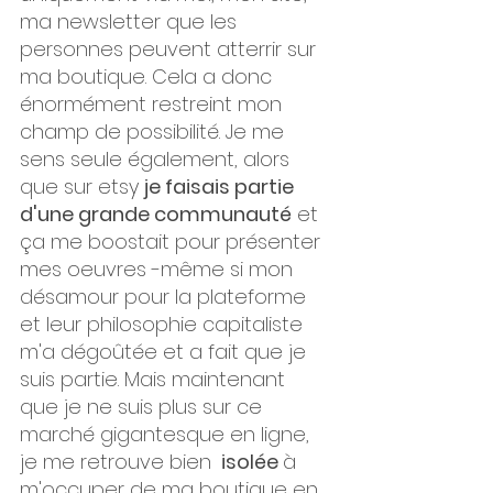
ma newsletter que les 
personnes peuvent atterrir sur 
ma boutique. Cela a donc 
énormément restreint mon 
champ de possibilité. Je me 
sens seule également, alors 
que sur etsy 
je faisais partie 
d'une grande communauté
 et 
ça me boostait pour présenter 
mes oeuvres -même si mon 
désamour pour la plateforme 
et leur philosophie capitaliste 
m'a dégoûtée et a fait que je 
suis partie. Mais maintenant 
que je ne suis plus sur ce 
marché gigantesque en ligne, 
je me retrouve bien 
 isolée 
à 
m'occuper de ma boutique en 