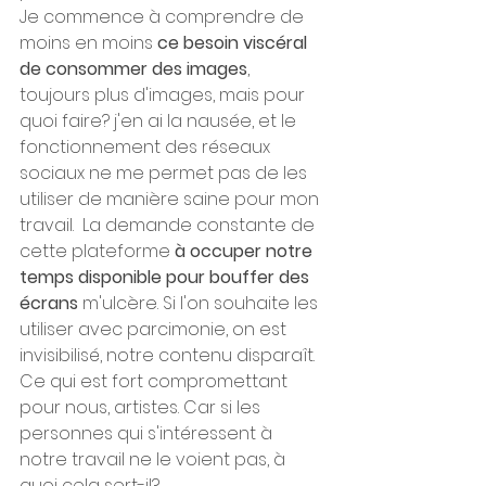
Je commence à comprendre de 
moins en moins
 ce besoin viscéral 
de consommer des images
, 
toujours plus d'images, mais pour 
quoi faire? j'en ai la nausée, et le 
fonctionnement des réseaux 
sociaux ne me permet pas de les 
utiliser de manière saine pour mon 
travail.  La demande constante de 
cette plateforme 
à occuper notre 
temps disponible pour bouffer des 
écrans 
m'ulcère. Si l'on souhaite les 
utiliser avec parcimonie, on est 
invisibilisé, notre contenu disparaît. 
Ce qui est fort compromettant 
pour nous, artistes. Car si les 
personnes qui s'intéressent à 
notre travail ne le voient pas, à 
quoi cela sert-il? 