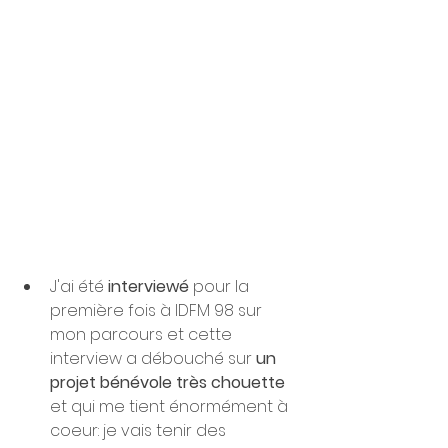
J'ai été 
interviewé
 pour la 
première fois à IDFM 98 sur 
mon parcours et cette 
interview a débouché sur 
un 
projet bénévole très chouette
et qui me tient énormément à 
coeur: je vais tenir des 