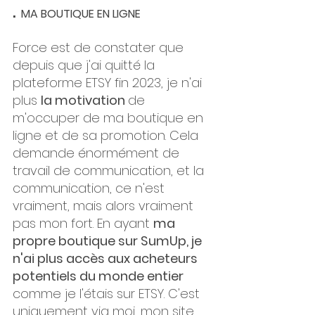
. 
MA BOUTIQUE EN LIGNE 
Force est de constater que 
depuis que j'ai quitté la 
plateforme ETSY fin 2023, je n'ai 
plus 
la motivation 
de 
m'occuper de ma boutique en 
ligne et de sa promotion. Cela 
demande énormément de 
travail de communication, et la 
communication, ce n'est 
vraiment, mais alors vraiment 
pas mon fort. En ayant 
ma 
propre boutique sur SumUp, je 
n'ai plus accès aux acheteurs 
potentiels du monde entier
comme je l'étais sur ETSY. C'est 
uniquement via moi, mon site, 