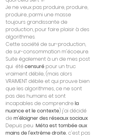
Je ne veux pas produire, produire, 
produire, parmi une masse 
toujours grandissante de 
production, pour faire plaisir à des 
algorithmes. 
Cette société de sur-production, 
de sur-consommation m'écoeure. 
Suite également à un de mes post 
qui  été
 censuré
 pour un truc 
vraiment débile, (mais alors 
VRAIMENT débile et qui prouve bien 
que les algorithmes, ce ne sont 
pas des humains et sont 
incapables de comprendre 
la 
nuance et le contexte
) j'ai décidé 
de 
m'éloigner des réseaux sociaux
.
Depuis peu  
Méta est tombée aux 
mains de l'extrême droite. 
c'est pas 