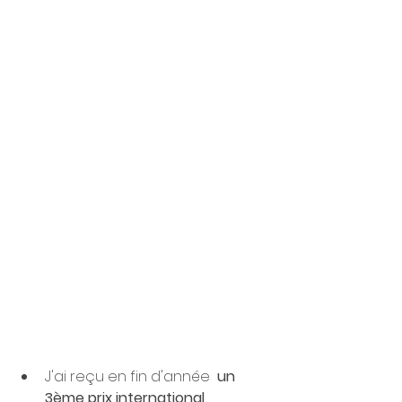
J'ai reçu en fin d'année  
un 
3ème prix international 