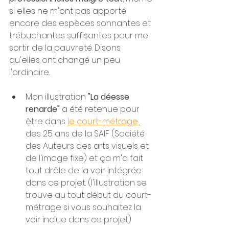
si elles ne m'ont pas apporté 
encore des espèces sonnantes et 
trébuchantes suffisantes pour me 
sortir de la pauvreté. Disons 
qu'elles ont changé un peu 
l'ordinaire. 
Mon illustration 
"La déesse 
renarde"
 a été retenue pour 
être dans 
le court-métrage 
des 25 ans de la SAIF (Société 
des Auteurs des arts visuels et 
de l'image fixe) et ça m'a fait 
tout drôle de la voir intégrée 
dans ce projet. (l'illustration se 
trouve au tout début du court-
métrage si vous souhaitez la 
voir inclue dans ce projet) 