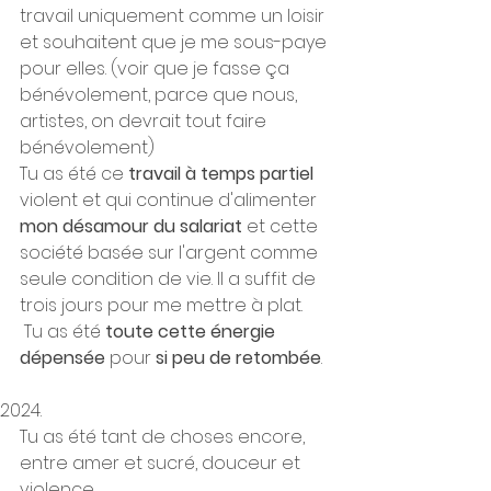
travail uniquement comme un loisir 
et souhaitent que je me sous-paye 
pour elles. (voir que je fasse ça 
bénévolement, parce que nous, 
artistes, on devrait tout faire 
bénévolement)
Tu as été ce 
travail à temps partiel
violent et qui continue d'alimenter 
mon désamour du salariat
 et cette 
société basée sur l'argent comme 
seule condition de vie. Il a suffit de 
trois jours pour me mettre à plat. 
 Tu as été 
toute cette énergie 
dépensée
 pour 
si peu de retombée
.
Tu as été tant de choses encore, 
entre amer et sucré, douceur et 
violence. 