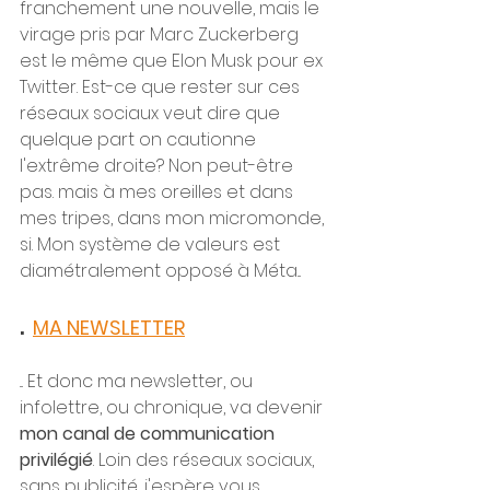
franchement une nouvelle, mais le 
virage pris par Marc Zuckerberg 
est le même que Elon Musk pour ex 
Twitter. Est-ce que rester sur ces 
réseaux sociaux veut dire que 
quelque part on cautionne 
l'extrême droite? Non peut-être 
pas. mais à mes oreilles et dans 
mes tripes, dans mon micromonde, 
si. Mon système de valeurs est 
diamétralement opposé à Méta...
. 
MA NEWSLETTER
... Et donc ma newsletter, ou 
infolettre, ou chronique, va devenir 
mon canal de communication 
privilégié
. Loin des réseaux sociaux, 
sans publicité, j'espère vous 