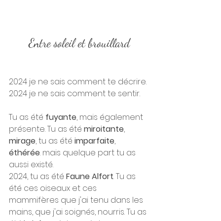
Entre soleil et brouillard
2024 je ne sais comment te décrire.
2024 je ne sais comment te sentir.
Tu as été 
fuyante
, mais également 
présente. Tu as été 
miroitante
, 
mirage
, tu as été 
imparfaite
, 
éthérée
. mais quelque part tu as 
aussi existé.
2024, tu as été 
Faune Alfort
. Tu as 
été ces oiseaux et ces 
mammifères que j'ai tenu dans les 
mains, que j'ai soignés, nourris. Tu as 