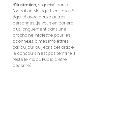
d'illustration, 
organisé par la 
fondation Malagutti en Italie
 , 
à 
égalité avec douze autres 
personnes. (je vous en parlerai 
plus longuement dans une 
prochaine infolettre pour les 
abonné.e.s à mes infolettres, 
car au jour où j'écris cet article 
le concours n'est pas terminé, il 
reste le Prix du Public à être 
décerné) 