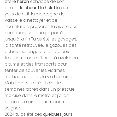
été 
le héron 
échappé de son 
enclos, 
la chouette hulotte
 aux 
yeux de nuit, la montagne de 
vaisselle à nettoyer et de 
nourriture à préparer. Tu as été ces 
corps sans vie que j'ai porté 
jusqu'à la fin. Tu as été les gavages, 
la santé retrouvée, le gazouillis des 
bébés mésanges. Tu as été ces 
trois semaines difficiles, à avaler du 
bitume et des transports pour 
tenter de sauver les victimes 
malheureuses de la vie humaine. 
Mais l'aventure s'est clos trois 
semaines après dans un presque 
malaise dans le métro et j'ai dit 
adieu aux soins pour mieux me 
soigner.
2024 tu as été ces 
quelques jours 